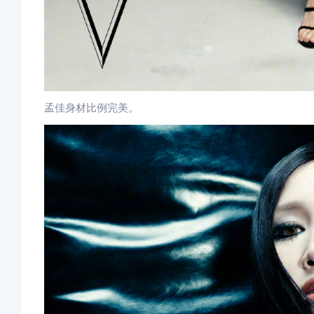
孟佳身材比例完美。