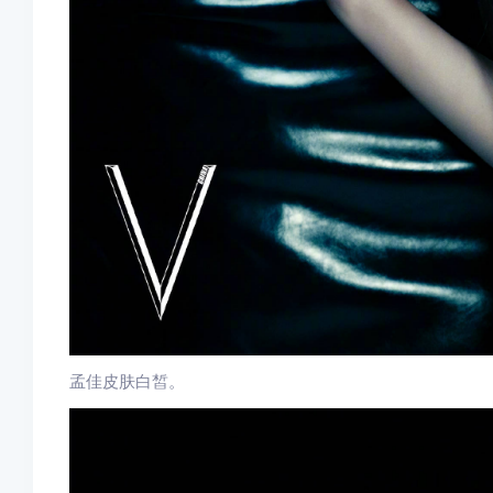
孟佳皮肤白皙。