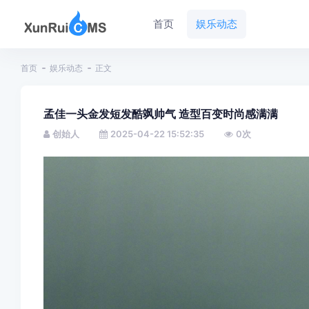
首页
娱乐动态
首页
娱乐动态
正文
孟佳一头金发短发酷飒帅气 造型百变时尚感满满
创始人
2025-04-22 15:52:35
0
次