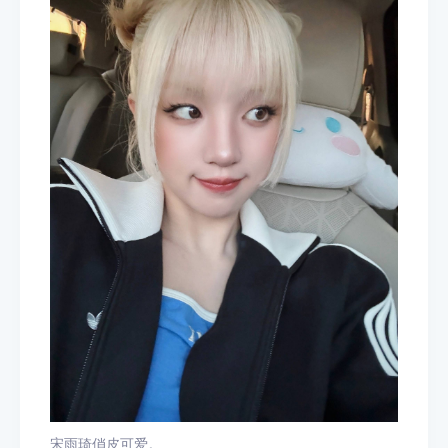
宋雨琦俏皮可爱。