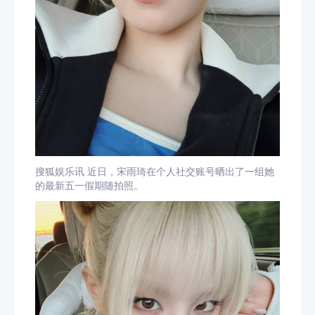
搜狐娱乐讯 近日，宋雨琦在个人社交账号晒出了一组她
的最新五一假期随拍照。